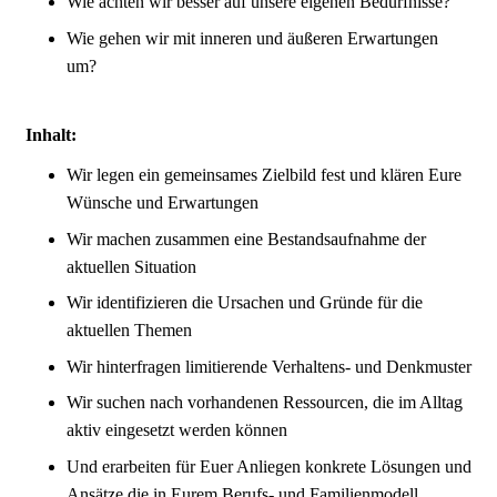
Wie achten wir besser auf unsere eigenen Bedürfnisse?
Wie gehen wir mit inneren und äußeren Erwartungen
um?
Inhalt:
Wir legen ein gemeinsames Zielbild fest und klären Eure
Wünsche und Erwartungen
Wir machen zusammen eine Bestandsaufnahme der
aktuellen Situation
Wir identifizieren die Ursachen und Gründe für die
aktuellen Themen
Wir hinterfragen limitierende Verhaltens- und Denkmuster
Wir suchen nach vorhandenen Ressourcen, die im Alltag
aktiv eingesetzt werden können
Und erarbeiten für Euer Anliegen konkrete Lösungen und
Ansätze die in Eurem Berufs- und Familienmodell