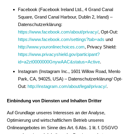
Facebook (Facebook Ireland Ltd., 4 Grand Canal
Square, Grand Canal Harbour, Dublin 2, Irland) –
Datenschutzerklärung:
https://www.facebook.com/about/privacy/
, Opt-Out:
https://www.facebook.com/settings?tab=ads
und
http://www.youronlinechoices.com
, Privacy Shield:
https://www.privacyshield.gov/participant?
id=a2zt0000000GnywAAC&status=Active
.
Instagram (Instagram Inc., 1601 Willow Road, Menlo
Park, CA, 94025, USA) – Datenschutzerklärung/ Opt-
Out:
http://instagram.com/about/legal/privacy/
.
Einbindung von Diensten und Inhalten Dritter
Auf Grundlage unseres Interesses an der Analyse,
Optimierung und wirtschaftlichem Betrieb unseres
Onlineangebotes im Sinne des Art. 6 Abs. 1 lit. f. DSGVO