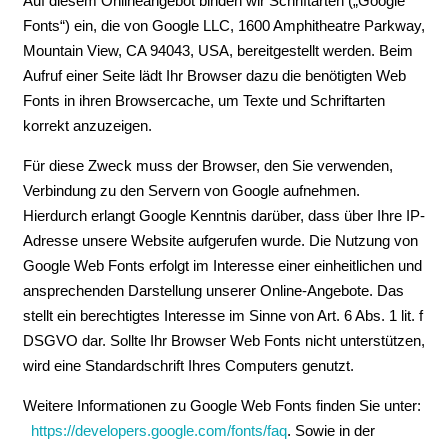
Auf diesem Onlineangebot binden wir Schriftarten („Google
Fonts“) ein, die von Google LLC, 1600 Amphitheatre Parkway,
Mountain View, CA 94043, USA, bereitgestellt werden. Beim
Aufruf einer Seite lädt Ihr Browser dazu die benötigten Web
Fonts in ihren Browsercache, um Texte und Schriftarten
korrekt anzuzeigen.
Für diese Zweck muss der Browser, den Sie verwenden,
Verbindung zu den Servern von Google aufnehmen.
Hierdurch erlangt Google Kenntnis darüber, dass über Ihre IP-
Adresse unsere Website aufgerufen wurde. Die Nutzung von
Google Web Fonts erfolgt im Interesse einer einheitlichen und
ansprechenden Darstellung unserer Online-Angebote. Das
stellt ein berechtigtes Interesse im Sinne von Art. 6 Abs. 1 lit. f
DSGVO dar. Sollte Ihr Browser Web Fonts nicht unterstützen,
wird eine Standardschrift Ihres Computers genutzt.
Weitere Informationen zu Google Web Fonts finden Sie unter:
https://developers.google.com/fonts/faq
. Sowie in der