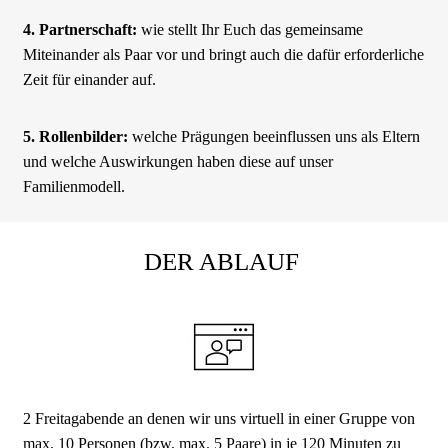
4. Partnerschaft:
wie stellt Ihr Euch das gemeinsame
Miteinander als Paar vor und bringt auch die dafür erforderliche
Zeit für einander auf.
5. Rollenbilder:
welche Prägungen beeinflussen uns als Eltern
und welche Auswirkungen haben diese auf unser
Familienmodell.
DER ABLAUF
2 Freitagabende an denen wir uns virtuell in einer Gruppe von
max. 10 Personen (bzw. max. 5 Paare) in je 120 Minuten zu