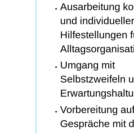
Ausarbeitung ko
und individuelle
Hilfestellungen f
Alltagsorganisat
Umgang mit
Selbstzweifeln 
Erwartungshalt
Vorbereitung au
Gespräche mit 