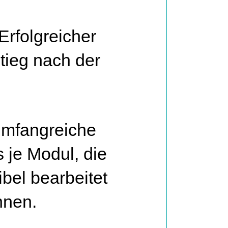
Erfolgreicher
tieg nach der
mfangreiche
 je Modul, die
xibel bearbeitet
nnen.