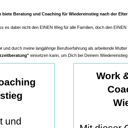
h biete Beratung und Coaching für Wiedereinstieg nach der Elter
ass es dabei nicht den EINEN Weg für alle Familien, doch den EINEN 
er
und durch meine langjährige Berufserfahrung als arbeitende Mutter
zzeitberatung“
einsetzen kann, um Dich bei Deinem Wiedereinstieg e
Work &
oaching
Coac
stieg
Wie
it und