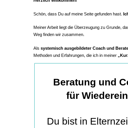
Herzlich Willkommen!
Schön, dass Du auf meine Seite gefunden hast.
Ic
Meiner Arbeit liegt die Überzeugung zu Grunde, d
Weg finden wir zusammen.
Als
systemisch ausgebildeter Coach und Berat
Methoden und Erfahrungen, die ich in meiner
„Kur
Beratung und C
für Wiederein
Du bist in Elternze