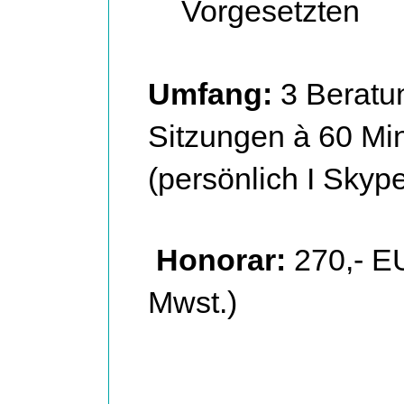
Vorgesetzten
Umfang:
3 Beratu
Sitzungen à 60 Mi
(persönlich I Skyp
Honorar:
270,- EU
Mwst.)