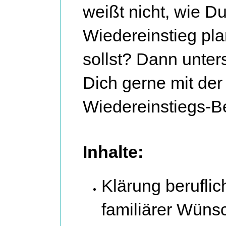
weißt nicht, wie D
Wiedereinstieg pl
sollst? Dann unters
Dich gerne mit der
Wiedereinstiegs-B
Inhalte:
Klärung beruflic
familiärer Wüns