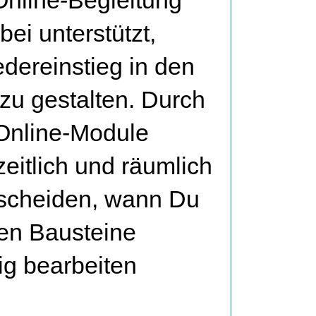
Online-Begleitung
bei unterstützt,
dereinstieg in den
 zu gestalten. Durch
 Online-Module
eitlich und räumlich
ntscheiden, wann Du
nen Bausteine
ig bearbeiten