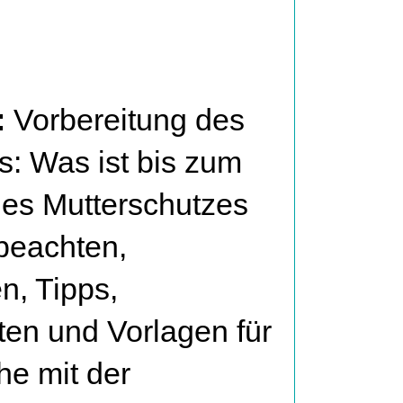
:
Vorbereitung des
s: Was ist bis zum
es Mutterschutzes
 beachten,
n, Tipps,
ten und Vorlagen für
e mit der