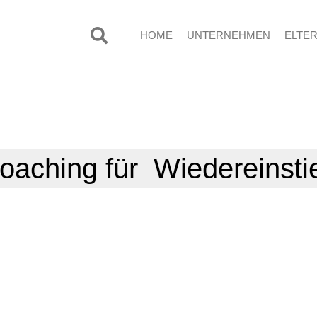
HOME
UNTERNEHMEN
ELTE
oaching für Wiedereinsti