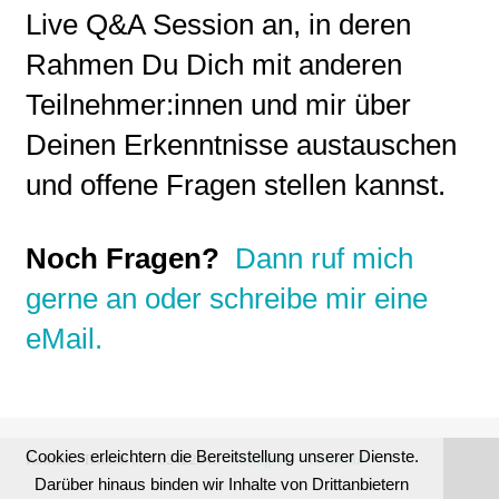
Live Q&A Session an, in deren
Rahmen Du Dich mit anderen
Teilnehmer:innen und mir über
Deinen Erkenntnisse austauschen
und offene Fragen stellen kannst.
N
och Fragen?
Dann ruf mich
gerne an oder schreibe mir eine
eMail.
Cookies erleichtern die Bereitstellung unserer Dienste.
Kontakt:
Telefon 089 62422545 –
Instagram
–
LinkedIn
Darüber hinaus binden wir Inhalte von Drittanbietern