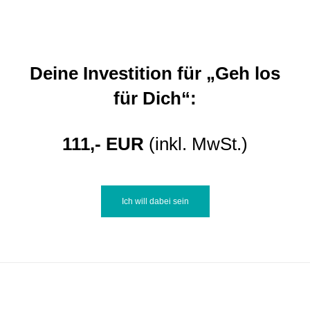
Deine Investition für „Geh los
für Dich“:
111,- EUR
(inkl. MwSt.)
Ich will dabei sein