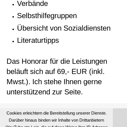
Verbände
Selbsthilfegruppen
Übersicht von Sozialdiensten
Literaturtipps
Das Honorar für die Leistungen
beläuft sich auf 69,- EUR (inkl.
Mwst.). Ich stehe Ihnen gerne
unterstützend zur Seite.
Cookies erleichtern die Bereitstellung unserer Dienste.
Kontakt:
Telefon 089 62422545 –
Instagram
–
LinkedIn
Darüber hinaus binden wir Inhalte von Drittanbietern