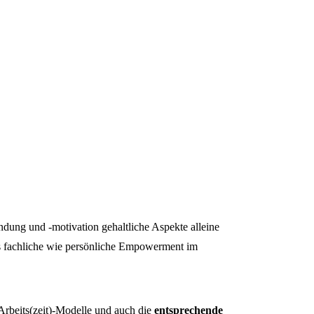
indung und -motivation gehaltliche Aspekte alleine
s fachliche wie persönliche Empowerment im
Arbeits(zeit)-Modelle und auch die
entsprechende