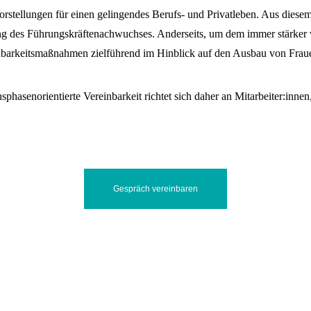
rstellungen für einen gelingendes Berufs- und Privatleben. Aus diesem
rung des Führungskräftenachwuchses. Anderseits, um dem immer stärke
nbarkeitsmaßnahmen zielführend im Hinblick auf den Ausbau von Fraue
hasenorientierte Vereinbarkeit richtet sich daher an Mitarbeiter:inne
Gespräch vereinbaren