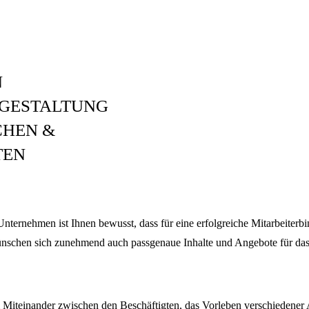
N
GESTALTUNG
CHEN &
TEN
 Unternehmen ist Ihnen bewusst, dass für eine erfolgreiche Mitarbeiterb
wünschen sich zunehmend auch passgenaue Inhalte und Angebote für da
Miteinander zwischen den Beschäftigten, das Vorleben verschiedener 