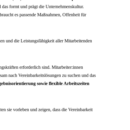
l das formt und prägt die Unternehmenskultur.
en braucht es passende Maßnahmen, Offenheit für
n und die Leistungsfähigkeit aller Mitarbeitenden
räften erforderlich sind. Mitarbeiter:innen
nsam nach Vereinbarkeitslösungen zu suchen und das
isorientierung sowie flexible Arbeitszeiten
lten sie vorleben und zeigen, dass die Vereinbarkeit