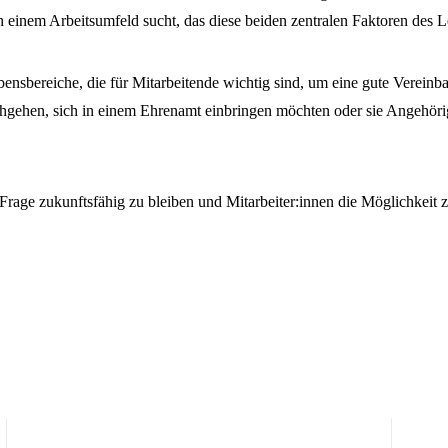
 einem Arbeitsumfeld sucht, das diese beiden zentralen Faktoren des L
nsbereiche, die für Mitarbeitende wichtig sind, um eine gute Vereinba
hgehen, sich in einem Ehrenamt einbringen möchten oder sie Angehörig
rage zukunftsfähig zu bleiben und Mitarbeiter:innen die Möglichkeit z