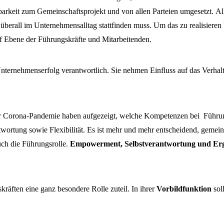
barkeit zum Gemeinschaftsprojekt und von allen Parteien umgesetzt. Al
t überall im Unternehmensalltag stattfinden muss. Um das zu realisier
 Ebene der Führungskräfte und Mitarbeitenden.
ternehmenserfolg verantwortlich. Sie nehmen Einfluss auf das Verhalte
Corona-Pandemie haben aufgezeigt, welche Kompetenzen bei Führungsk
ortung sowie Flexibilität. Es ist mehr und mehr entscheidend, gemei
ch die Führungsrolle.
Empowerment, Selbstverantwortung und Ergebn
räften eine ganz besondere Rolle zuteil. In ihrer
Vorbildfunktion
sol