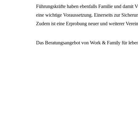
Führungskräfte haben ebenfalls Familie und damit Vo
eine wichtige Voraussetzung. Einerseits zur Siche
Zudem ist eine Erprobung neuer und weiterer Verei
Das Beratungsangebot von Work & Family für lebensp