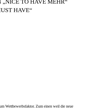
 „NICE TO HAVE MEHR“
MUST HAVE“
zum Wettbewerbsfaktor. Zum einen weil die neue