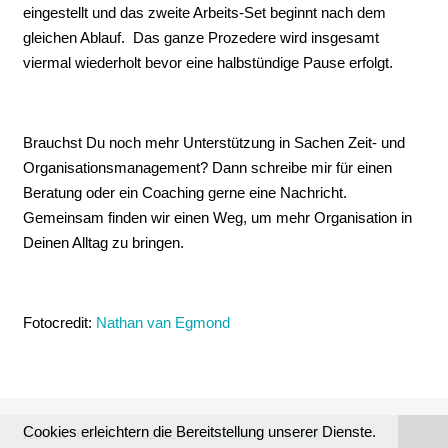
eingestellt und das zweite Arbeits-Set beginnt nach dem
gleichen Ablauf. Das ganze Prozedere wird insgesamt
viermal wiederholt bevor eine halbstündige Pause erfolgt.
Brauchst Du noch mehr Unterstützung in Sachen Zeit- und
Organisationsmanagement? Dann schreibe mir für einen
Beratung oder ein Coaching gerne eine Nachricht.
Gemeinsam finden wir einen Weg, um mehr Organisation in
Deinen Alltag zu bringen.
Fotocredit:
Nathan van Egmond
Cookies erleichtern die Bereitstellung unserer Dienste.
Kontakt:
Telefon 089 62422545 –
Instagram
–
LinkedIn