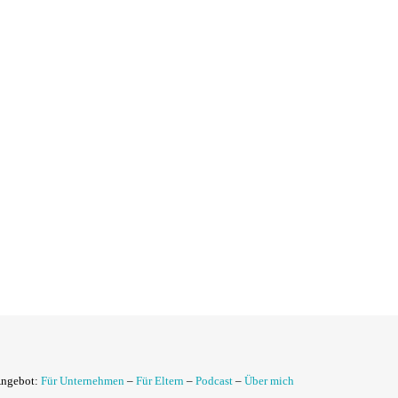
Angebot:
Für Unternehmen
–
Für Eltern
–
Podcast
–
Über mich