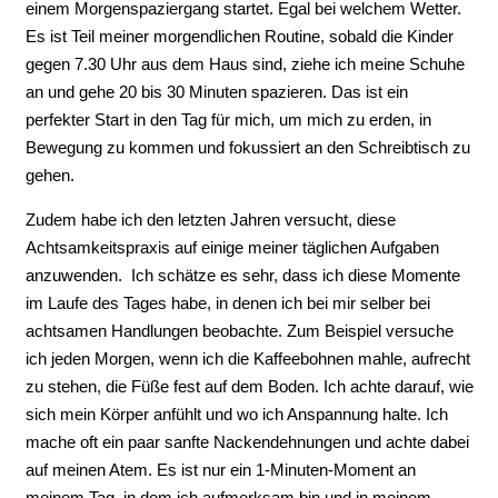
einem Morgenspaziergang startet. Egal bei welchem Wetter.
Es ist Teil meiner morgendlichen Routine, sobald die Kinder
gegen 7.30 Uhr aus dem Haus sind, ziehe ich meine Schuhe
an und gehe 20 bis 30 Minuten spazieren. Das ist ein
perfekter Start in den Tag für mich, um mich zu erden, in
Bewegung zu kommen und fokussiert an den Schreibtisch zu
gehen.
Zudem habe ich den letzten Jahren versucht, diese
Achtsamkeitspraxis auf einige meiner täglichen Aufgaben
anzuwenden. Ich schätze es sehr, dass ich diese Momente
im Laufe des Tages habe, in denen ich bei mir selber bei
achtsamen Handlungen beobachte. Zum Beispiel versuche
ich jeden Morgen, wenn ich die Kaffeebohnen mahle, aufrecht
zu stehen, die Füße fest auf dem Boden. Ich achte darauf, wie
sich mein Körper anfühlt und wo ich Anspannung halte. Ich
mache oft ein paar sanfte Nackendehnungen und achte dabei
auf meinen Atem. Es ist nur ein 1-Minuten-Moment an
meinem Tag, in dem ich aufmerksam bin und in meinem