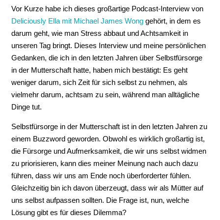
Vor Kurze habe ich dieses großartige Podcast-Interview von
Deliciously Ella mit Michael James Wong
gehört, in dem es
darum geht, wie man Stress abbaut und Achtsamkeit in
unseren Tag bringt. Dieses Interview und meine persönlichen
Gedanken, die ich in den letzten Jahren über Selbstfürsorge
in der Mutterschaft hatte, haben mich bestätigt: Es geht
weniger darum, sich Zeit für sich selbst zu nehmen, als
vielmehr darum, achtsam zu sein, während man alltägliche
Dinge tut.
Selbstfürsorge in der Mutterschaft ist in den letzten Jahren zu
einem Buzzword geworden. Obwohl es wirklich großartig ist,
die Fürsorge und Aufmerksamkeit, die wir uns selbst widmen
zu priorisieren, kann dies meiner Meinung nach auch dazu
führen, dass wir uns am Ende noch überforderter fühlen.
Gleichzeitig bin ich davon überzeugt, dass wir als Mütter auf
uns selbst aufpassen sollten. Die Frage ist, nun, welche
Lösung gibt es für dieses Dilemma?