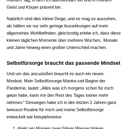
Geist und Körper präsent bin.
Natürlich sind dies kleine Dinge, und es mag so aussehen,
als hätten sie nur sehr geringe Auswirkungen auf mein
allgemeines Wohlbefinden, gleichzeitig erlebe ich, dass diese
kleinen täglichen Momente über mehrere Wochen, Monate
und Jahre hinweg einen großen Unterschied machen.
Selbstfürsorge braucht das passende Mindset
Und um das anzustoßen braucht es auch ein neues
Mindset. Mein Selbstfürsorge-Mantra seit Beginn der
Pandemie, lautet: „Alles was ich morgens schon für mich
getan habe, kann mir den Rest des Tages keiner mehr
nehmen.“ Deswegen habe ich in den letzten 2 Jahren ganz
bewusst Routine für mich und meine Selbstfürsorge
entwickelt wie beispielsweise
direkt am Morgen zwei Gläser Wasser trinken