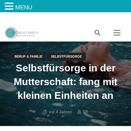
MENU
BERUF & FAMILIE
SELBSTFÜRSORGE
Selbstfürsorge in der
Mutterschaft: fang mit
kleinen Einheiten an
vor 4 Jahren
SP