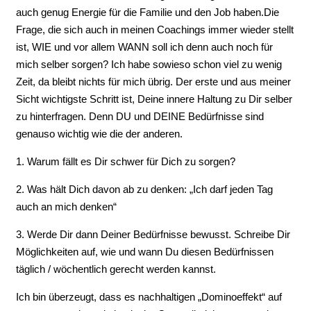
auch genug Energie für die Familie und den Job haben.Die
Frage, die sich auch in meinen Coachings immer wieder stellt
ist, WIE und vor allem WANN soll ich denn auch noch für
mich selber sorgen? ͏Ich habe sowieso schon viel zu wenig
Zeit, da bleibt nichts für mich übrig. Der erste und aus meiner
Sicht wichtigste Schritt ist, Deine innere Haltung zu Dir selber
zu hinterfragen. Denn DU und DEINE Bedürfnisse sind
genauso wichtig wie die der anderen.
1. Warum fällt es Dir schwer für Dich zu sorgen?
2. Was hält Dich davon ab zu denken: „Ich darf jeden Tag
auch an mich denken“
3. Werde Dir dann Deiner Bedürfnisse bewusst. Schreibe Dir
Möglichkeiten auf, wie und wann Du diesen Bedürfnissen
täglich / wöchentlich gerecht werden kannst.
Ich bin überzeugt, dass es nachhaltigen „Dominoeffekt“ auf