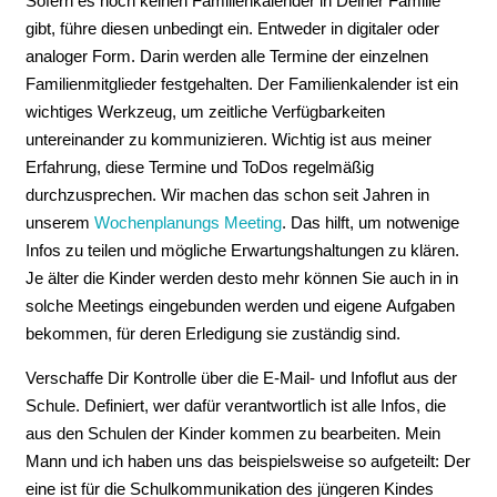
Sofern es noch keinen Familienkalender in Deiner Familie
gibt, führe diesen unbedingt ein. Entweder in digitaler oder
analoger Form. Darin werden alle Termine der einzelnen
Familienmitglieder festgehalten. Der Familienkalender ist ein
wichtiges Werkzeug, um zeitliche Verfügbarkeiten
untereinander zu kommunizieren. Wichtig ist aus meiner
Erfahrung, diese Termine und ToDos regelmäßig
durchzusprechen. Wir machen das schon seit Jahren in
unserem
Wochenplanungs Meeting
. Das hilft, um notwenige
Infos zu teilen und mögliche Erwartungshaltungen zu klären.
Je älter die Kinder werden desto mehr können Sie auch in in
solche Meetings eingebunden werden und eigene Aufgaben
bekommen, für deren Erledigung sie zuständig sind.
Verschaffe Dir Kontrolle über die E-Mail- und Infoflut aus der
Schule. Definiert, wer dafür verantwortlich ist alle Infos, die
aus den Schulen der Kinder kommen zu bearbeiten. Mein
Mann und ich haben uns das beispielsweise so aufgeteilt: Der
eine ist für die Schulkommunikation des jüngeren Kindes