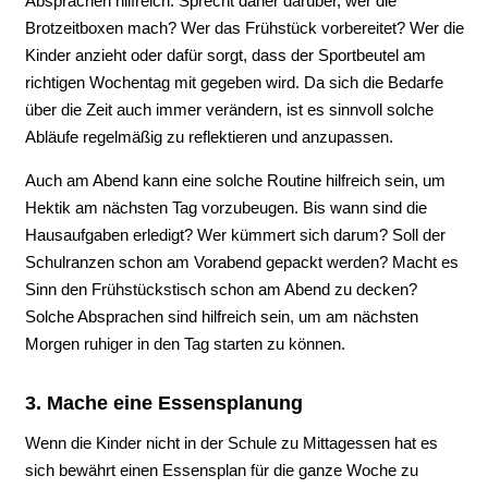
Absprachen hilfreich. Sprecht daher darüber, wer die
Brotzeitboxen mach? Wer das Frühstück vorbereitet? Wer die
Kinder anzieht oder dafür sorgt, dass der Sportbeutel am
richtigen Wochentag mit gegeben wird. Da sich die Bedarfe
über die Zeit auch immer verändern, ist es sinnvoll solche
Abläufe regelmäßig zu reflektieren und anzupassen.
Auch am Abend kann eine solche Routine hilfreich sein, um
Hektik am nächsten Tag vorzubeugen. Bis wann sind die
Hausaufgaben erledigt? Wer kümmert sich darum? Soll der
Schulranzen schon am Vorabend gepackt werden? Macht es
Sinn den Frühstückstisch schon am Abend zu decken?
Solche Absprachen sind hilfreich sein, um am nächsten
Morgen ruhiger in den Tag starten zu können.
3. Mache eine Essensplanung
Wenn die Kinder nicht in der Schule zu Mittagessen hat es
sich bewährt einen Essensplan für die ganze Woche zu