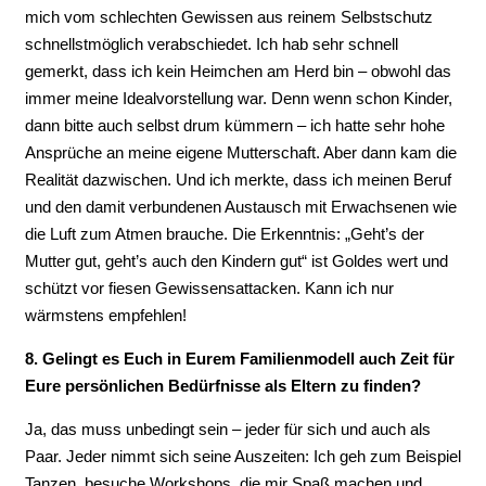
mich vom schlechten Gewissen aus reinem Selbstschutz
schnellstmöglich verabschiedet. Ich hab sehr schnell
gemerkt, dass ich kein Heimchen am Herd bin – obwohl das
immer meine Idealvorstellung war. Denn wenn schon Kinder,
dann bitte auch selbst drum kümmern – ich hatte sehr hohe
Ansprüche an meine eigene Mutterschaft. Aber dann kam die
Realität dazwischen. Und ich merkte, dass ich meinen Beruf
und den damit verbundenen Austausch mit Erwachsenen wie
die Luft zum Atmen brauche. Die Erkenntnis: „Geht’s der
Mutter gut, geht’s auch den Kindern gut“ ist Goldes wert und
schützt vor fiesen Gewissensattacken. Kann ich nur
wärmstens empfehlen!
8. Gelingt es Euch in Eurem Familienmodell auch Zeit für
Eure persönlichen Bedürfnisse als Eltern zu finden?
Ja, das muss unbedingt sein – jeder für sich und auch als
Paar. Jeder nimmt sich seine Auszeiten: Ich geh zum Beispiel
Tanzen, besuche Workshops, die mir Spaß machen und