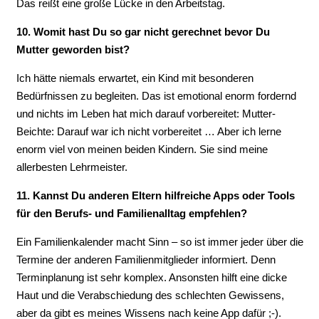
Das reißt eine große Lücke in den Arbeitstag.
10. Womit hast Du so gar nicht gerechnet bevor Du
Mutter geworden bist?
Ich hätte niemals erwartet, ein Kind mit besonderen
Bedürfnissen zu begleiten. Das ist emotional enorm fordernd
und nichts im Leben hat mich darauf vorbereitet: Mutter-
Beichte: Darauf war ich nicht vorbereitet … Aber ich lerne
enorm viel von meinen beiden Kindern. Sie sind meine
allerbesten Lehrmeister.
11. Kannst Du anderen Eltern hilfreiche Apps oder Tools
für den Berufs- und Familienalltag empfehlen?
Ein Familienkalender macht Sinn – so ist immer jeder über die
Termine der anderen Familienmitglieder informiert. Denn
Terminplanung ist sehr komplex. Ansonsten hilft eine dicke
Haut und die Verabschiedung des schlechten Gewissens,
aber da gibt es meines Wissens nach keine App dafür ;-).