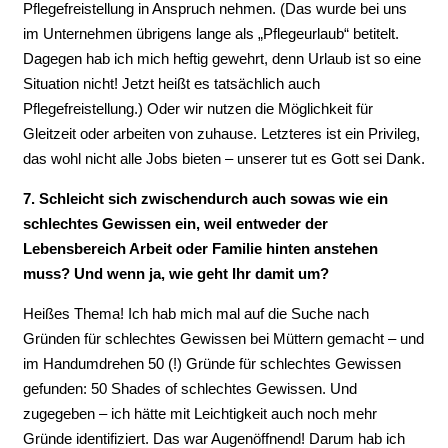
Pflegefreistellung in Anspruch nehmen. (Das wurde bei uns
im Unternehmen übrigens lange als „Pflegeurlaub“ betitelt.
Dagegen hab ich mich heftig gewehrt, denn Urlaub ist so eine
Situation nicht! Jetzt heißt es tatsächlich auch
Pflegefreistellung.) Oder wir nutzen die Möglichkeit für
Gleitzeit oder arbeiten von zuhause. Letzteres ist ein Privileg,
das wohl nicht alle Jobs bieten – unserer tut es Gott sei Dank.
7. Schleicht sich zwischendurch auch sowas wie ein
schlechtes Gewissen ein, weil entweder der
Lebensbereich Arbeit oder Familie hinten anstehen
muss? Und wenn ja, wie geht Ihr damit um?
Heißes Thema! Ich hab mich mal auf die Suche nach
Gründen für schlechtes Gewissen bei Müttern gemacht – und
im Handumdrehen 50 (!) Gründe für schlechtes Gewissen
gefunden: 50 Shades of schlechtes Gewissen. Und
zugegeben – ich hätte mit Leichtigkeit auch noch mehr
Gründe identifiziert. Das war Augenöffnend! Darum hab ich