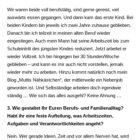
Wir waren beide voll berufstätig, sind gerne gereist, viel
auswärts essen gegangen. Und dann kam das erste Kind. Bei
beiden Kindern bin jeweils ich zwei Jahre zuhause geblieben.
Danach bin ich teilzeit in meinen alten Beruf wieder
eingestiegen. Auch mein Mann hat seine Arbeitszeit bis zum
Schuleintritt des jüngsten Kindes reduziert. Jetzt arbeitet er
wieder Vollzeit. Ich bin hingegen bei 30 Stunden/Woche
geblieben – und kann es mir auch nicht vorstellen, jemals
wieder mehr zu arbeiten. Hinzu kommt natürlich noch mein
Blog „Muttis Nähkästchen“, der mittlerweile ein Nebenjob
geworden ist. Und Selbständige arbeiten doch irgendwie
ständig … Wie sich das alles ausgeht? Keine Ahnung …
3. Wie gestaltet Ihr Euren Berufs- und Familienalltag?
Habt ihr eine feste Aufteilung, was Arbeitszeiten,
Aufgaben und Verantwortlichkeiten angeht?
Nein. Wer gerade Ideen, Zeit und vor allem Nerven hat, wird