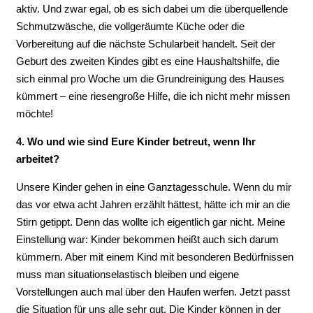
aktiv. Und zwar egal, ob es sich dabei um die überquellende
Schmutzwäsche, die vollgeräumte Küche oder die
Vorbereitung auf die nächste Schularbeit handelt. Seit der
Geburt des zweiten Kindes gibt es eine Haushaltshilfe, die
sich einmal pro Woche um die Grundreinigung des Hauses
kümmert – eine riesengroße Hilfe, die ich nicht mehr missen
möchte!
4. Wo und wie sind Eure Kinder betreut, wenn Ihr
arbeitet?
Unsere Kinder gehen in eine Ganztagesschule. Wenn du mir
das vor etwa acht Jahren erzählt hättest, hätte ich mir an die
Stirn getippt. Denn das wollte ich eigentlich gar nicht. Meine
Einstellung war: Kinder bekommen heißt auch sich darum
kümmern. Aber mit einem Kind mit besonderen Bedürfnissen
muss man situationselastisch bleiben und eigene
Vorstellungen auch mal über den Haufen werfen. Jetzt passt
die Situation für uns alle sehr gut. Die Kinder können in der