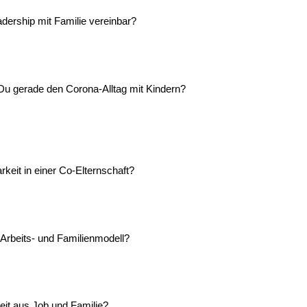
adership mit Familie vereinbar?
 Du gerade den Corona-Alltag mit Kindern?
rkeit in einer Co-Elternschaft?
 Arbeits- und Familienmodell?
keit aus Job und Familie?