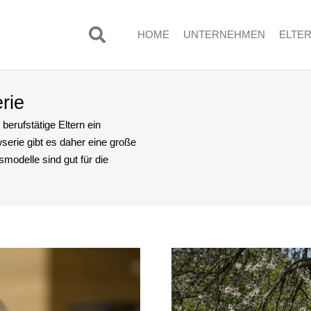
HOME
UNTERNEHMEN
ELTE
rie
 berufstätige Eltern ein
serie gibt es daher eine große
modelle sind gut für die