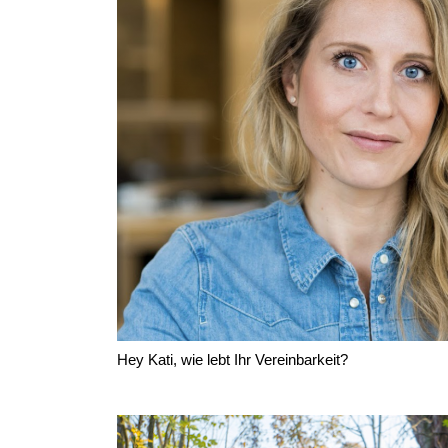
Hey Kati, wie lebt Ihr Vereinbarkeit?