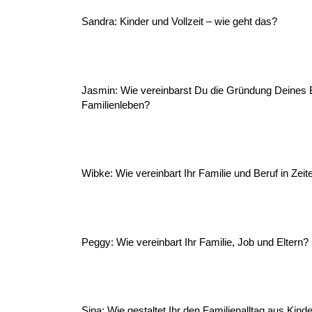
Sandra: Kinder und Vollzeit – wie geht das?
Jasmin: Wie vereinbarst Du die Gründung Deines
Familienleben?
Wibke: Wie vereinbart Ihr Familie und Beruf in Zei
Peggy: Wie vereinbart Ihr Familie, Job und Eltern?
Sina: Wie gestaltet Ihr den Familienalltag aus Kin