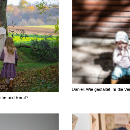
Daniel: Wie gestaltet Ihr die V
ilie und Beruf?