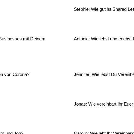
Stephie: Wie gut ist Shared Le
 Businesses mit Deinem
Antonia: Wie lebst und erlebst
ten von Corona?
Jennifer: Wie lebst Du Vereinba
Jonas: Wie vereinbart Ihr Euer
dern und Job?
Carolin: Wie lebt Ihr Vereinbar