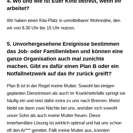
4. Wo und wie ist Euer Kind betreut, wenn Ihr
arbeitet?
Wir haben einen Kita-Platz in unmittelbarer Wohnnähe, den
wir von 8.30 Uhr bis 15 Uhr nutzen.
5. Unvorhergesehene Ereignisse bestimmen
das Job- oder Familienleben und können eine
ganze Organisation auch mal zunichte
machen. Gibt es dafür einen Plan B oder ein
Notfallnetzwerk auf das Ihr zurück greift?
Plan B ist in der Regel meine Mutter. Sowohl bei einigen
geplanten Dienstreisen als auch im Krankheitsfalle springt sie
häufig ein und reist dafür extra zu uns nach Bremen. Meist
bleibt sie dann zwei Nächte bei uns, worüber sich sowohl
unser Sohn als auch meine Mutter freuen. Diese
innerfamiliäre Lösung ist wirklich optimal und hat uns schon
oft den Ar*** gerettet. Fällt meine Mutter aus, konnten