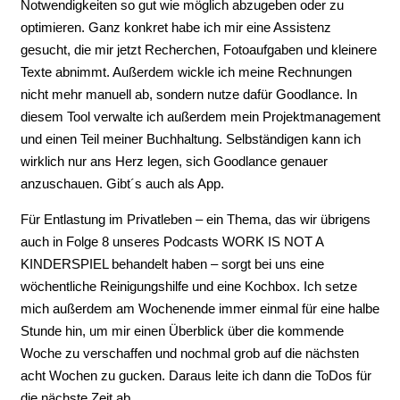
Notwendigkeiten so gut wie möglich abzugeben oder zu
optimieren. Ganz konkret habe ich mir eine Assistenz
gesucht, die mir jetzt Recherchen, Fotoaufgaben und kleinere
Texte abnimmt. Außerdem wickle ich meine Rechnungen
nicht mehr manuell ab, sondern nutze dafür Goodlance. In
diesem Tool verwalte ich außerdem mein Projektmanagement
und einen Teil meiner Buchhaltung. Selbständigen kann ich
wirklich nur ans Herz legen, sich Goodlance genauer
anzuschauen. Gibt´s auch als App.
Für Entlastung im Privatleben – ein Thema, das wir übrigens
auch in Folge 8 unseres Podcasts WORK IS NOT A
KINDERSPIEL behandelt haben – sorgt bei uns eine
wöchentliche Reinigungshilfe und eine Kochbox. Ich setze
mich außerdem am Wochenende immer einmal für eine halbe
Stunde hin, um mir einen Überblick über die kommende
Woche zu verschaffen und nochmal grob auf die nächsten
acht Wochen zu gucken. Daraus leite ich dann die ToDos für
die nächste Zeit ab.