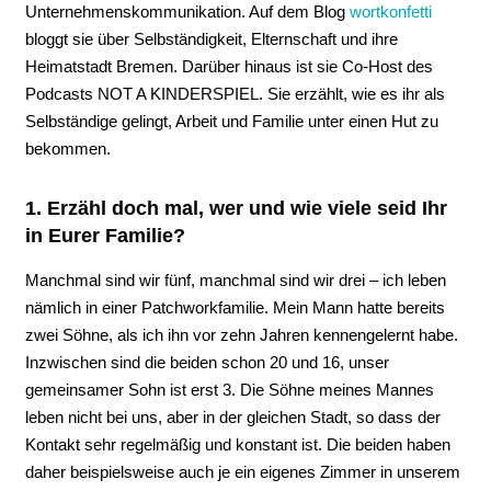
Unternehmenskommunikation. Auf dem Blog
wortkonfetti
bloggt sie über Selbständigkeit, Elternschaft und ihre
Heimatstadt Bremen. Darüber hinaus ist sie Co-Host des
Podcasts NOT A KINDERSPIEL. Sie erzählt, wie es ihr als
Selbständige gelingt, Arbeit und Familie unter einen Hut zu
bekommen.
1. Erzähl doch mal, wer und wie viele seid Ihr
in Eurer Familie?
Manchmal sind wir fünf, manchmal sind wir drei – ich leben
nämlich in einer Patchworkfamilie. Mein Mann hatte bereits
zwei Söhne, als ich ihn vor zehn Jahren kennengelernt habe.
Inzwischen sind die beiden schon 20 und 16, unser
gemeinsamer Sohn ist erst 3. Die Söhne meines Mannes
leben nicht bei uns, aber in der gleichen Stadt, so dass der
Kontakt sehr regelmäßig und konstant ist. Die beiden haben
daher beispielsweise auch je ein eigenes Zimmer in unserem