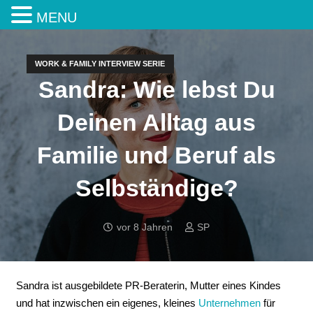
MENU
WORK & FAMILY INTERVIEW SERIE
Sandra: Wie lebst Du
Deinen Alltag aus
Familie und Beruf als
Selbständige?
vor 8 Jahren
SP
Sandra ist ausgebildete PR-Beraterin, Mutter eines Kindes
und hat inzwischen ein eigenes, kleines
Unternehmen
für