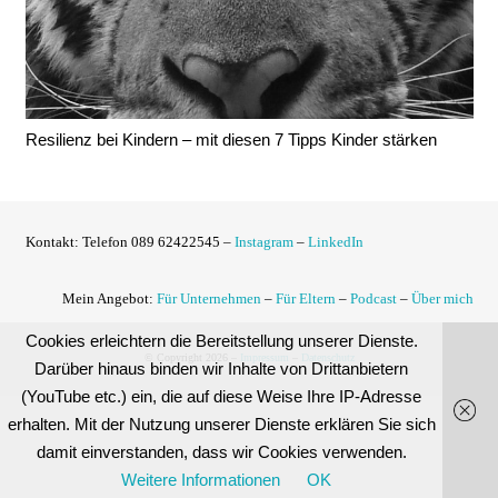
Resilienz bei Kindern – mit diesen 7 Tipps Kinder stärken
Kontakt:
Telefon 089 62422545 –
Instagram
–
LinkedIn
Mein Angebot:
Für Unternehmen
–
Für Eltern
–
Podcast
–
Über mich
Cookies erleichtern die Bereitstellung unserer Dienste.
© Copyright 2026 –
Impressum
–
Datenschutz
Darüber hinaus binden wir Inhalte von Drittanbietern
(YouTube etc.) ein, die auf diese Weise Ihre IP-Adresse
erhalten. Mit der Nutzung unserer Dienste erklären Sie sich
damit einverstanden, dass wir Cookies verwenden.
Weitere Informationen
OK