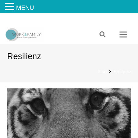
MENU
Resilienz
Start
Resilienz