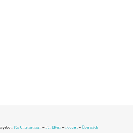
Angebot:
Für Unternehmen
–
Für Eltern
–
Podcast
–
Über mich