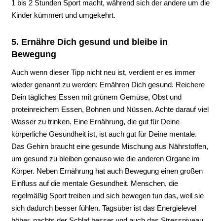
1 bis 2 Stunden Sport macht, während sich der andere um die
Kinder kümmert und umgekehrt.
5. Ernähre Dich gesund und bleibe in
Bewegung
Auch wenn dieser Tipp nicht neu ist, verdient er es immer
wieder genannt zu werden: Ernähren Dich gesund. Reichere
Dein tägliches Essen mit grünem Gemüse, Obst und
proteinreichem Essen, Bohnen und Nüssen. Achte darauf viel
Wasser zu trinken. Eine Ernährung, die gut für Deine
körperliche Gesundheit ist, ist auch gut für Deine mentale.
Das Gehirn braucht eine gesunde Mischung aus Nährstoffen,
um gesund zu bleiben genauso wie die anderen Organe im
Körper. Neben Ernährung hat auch Bewegung einen großen
Einfluss auf die mentale Gesundheit. Menschen, die
regelmäßig Sport treiben und sich bewegen tun das, weil sie
sich dadurch besser fühlen. Tagsüber ist das Energielevel
höher, nachts der Schlaf besser und auch das Stressniveau