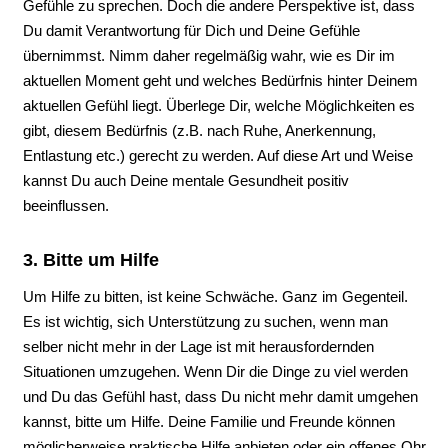
Gefühle zu sprechen. Doch die andere Perspektive ist, dass
Du damit Verantwortung für Dich und Deine Gefühle
übernimmst. Nimm daher regelmäßig wahr, wie es Dir im
aktuellen Moment geht und welches Bedürfnis hinter Deinem
aktuellen Gefühl liegt. Überlege Dir, welche Möglichkeiten es
gibt, diesem Bedürfnis (z.B. nach Ruhe, Anerkennung,
Entlastung etc.) gerecht zu werden. Auf diese Art und Weise
kannst Du auch Deine mentale Gesundheit positiv
beeinflussen.
3. Bitte um Hilfe
Um Hilfe zu bitten, ist keine Schwäche. Ganz im Gegenteil.
Es ist wichtig, sich Unterstützung zu suchen, wenn man
selber nicht mehr in der Lage ist mit herausfordernden
Situationen umzugehen. Wenn Dir die Dinge zu viel werden
und Du das Gefühl hast, dass Du nicht mehr damit umgehen
kannst, bitte um Hilfe. Deine Familie und Freunde können
möglicherweise praktische Hilfe anbieten oder ein offenes Ohr