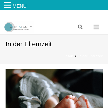
MENU
In der Elternzeit
Start
In der Elternzeit