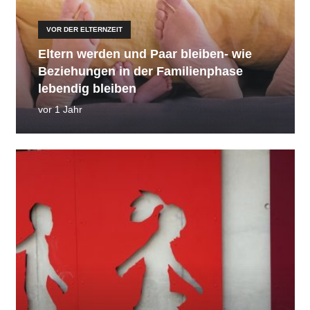
VOR DER ELTERNZEIT
Eltern werden und Paar bleiben- wie
Beziehungen in der Familienphase
lebendig bleiben
vor 1 Jahr