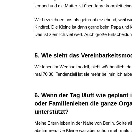
jemand und die Mutter ist über Jahre komplett ein
Wir bezeichnen uns als getrennt erziehend, weil w
Kindfrei. Die Kleine ist dann gerne beim Papa und ic
Das ist ziemlich viel wert. Auch große Entscheidu
5. Wie sieht das Vereinbarkeitsmo
Wir leben im Wechselmodell, nicht wöchentlich, das
mal 70:30. Tendenziell ist sie mehr bei mir, ich ar
6. Wenn der Tag läuft wie geplant 
oder Familienleben die ganze Orga
unterstützt?
Meine Eltern leben in der Nähe von Berlin. Sollte 
abstimmen. Die Kleine war aber schon mehrmals ü