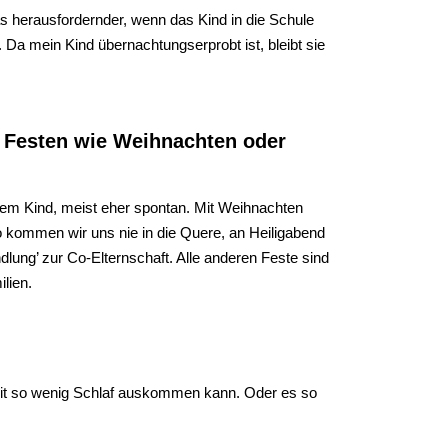
as herausfordernder, wenn das Kind in die Schule
 Da mein Kind übernachtungserprobt ist, bleibt sie
n Festen wie Weihnachten oder
dem Kind, meist eher spontan. Mit Weihnachten
o kommen wir uns nie in die Quere, an Heiligabend
dlung’ zur Co-Elternschaft. Alle anderen Feste sind
lien.
 mit so wenig Schlaf auskommen kann. Oder es so