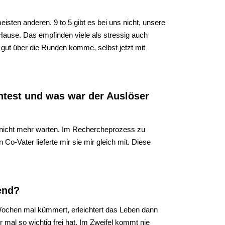
eisten anderen. 9 to 5 gibt es bei uns nicht, unsere
u Hause. Das empfinden viele als stressig auch
 gut über die Runden komme, selbst jetzt mit
test und was war der Auslöser
ach nicht mehr warten. Im Rechercheprozess zu
o-Vater lieferte mir sie mir gleich mit. Diese
hend?
r Wochen mal kümmert, erleichtert das Leben dann
mal so wichtig frei hat. Im Zweifel kommt nie