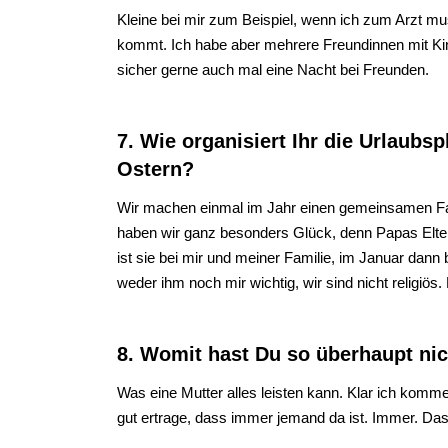
Kleine bei mir zum Beispiel, wenn ich zum Arzt mu
kommt. Ich habe aber mehrere Freundinnen mit Kinde
sicher gerne auch mal eine Nacht bei Freunden.
7. Wie organisiert Ihr die Urlaubs
Ostern?
Wir machen einmal im Jahr einen gemeinsamen Fami
haben wir ganz besonders Glück, denn Papas Eltern
ist sie bei mir und meiner Familie, im Januar dann
weder ihm noch mir wichtig, wir sind nicht religiös
8. Womit hast Du so überhaupt ni
Was eine Mutter alles leisten kann. Klar ich kom
gut ertrage, dass immer jemand da ist. Immer. Das