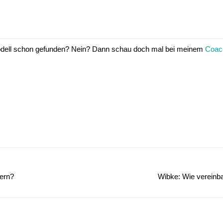
odell schon gefunden? Nein? Dann schau doch mal bei meinem
Coac
tern?
Wibke: Wie vereinba