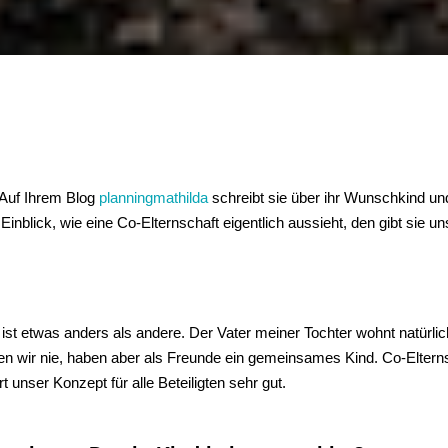
 Auf Ihrem Blog
planningmathilda
schreibt sie über ihr Wunschkind und
nblick, wie eine Co-Elternschaft eigentlich aussieht, den gibt sie uns
e ist etwas anders als andere. Der Vater meiner Tochter wohnt natürlich
n wir nie, haben aber als Freunde ein gemeinsames Kind. Co-Eltern
ert unser Konzept für alle Beteiligten sehr gut.