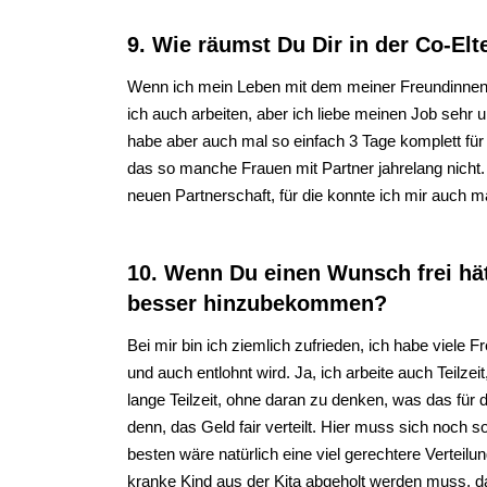
9. Wie räumst Du Dir in der Co-Elt
Wenn ich mein Leben mit dem meiner Freundinnen ve
ich auch arbeiten, aber ich liebe meinen Job sehr und
habe aber auch mal so einfach 3 Tage komplett für
das so manche Frauen mit Partner jahrelang nicht. I
neuen Partnerschaft, für die konnte ich mir auch 
10. Wenn Du einen Wunsch frei hä
besser hinzubekommen?
Bei mir bin ich ziemlich zufrieden, ich habe viele 
und auch entlohnt wird. Ja, ich arbeite auch Teilz
lange Teilzeit, ohne daran zu denken, was das fü
denn, das Geld fair verteilt. Hier muss sich noch s
besten wäre natürlich eine viel gerechtere Vertei
kranke Kind aus der Kita abgeholt werden muss, da