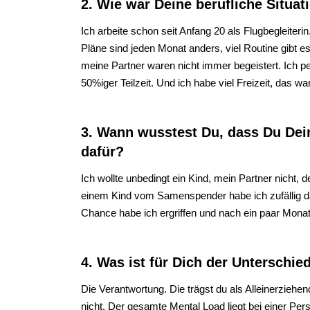
2. Wie war Deine berufliche Situa
Ich arbeite schon seit Anfang 20 als Flugbegleiterin
Pläne sind jeden Monat anders, viel Routine gibt e
meine Partner waren nicht immer begeistert. Ich p
50%iger Teilzeit. Und ich habe viel Freizeit, das w
3. Wann wusstest Du, dass Du De
dafür?
Ich wollte unbedingt ein Kind, mein Partner nicht,
einem Kind vom Samenspender habe ich zufällig das 
Chance habe ich ergriffen und nach ein paar Mona
4. Was ist für Dich der Unterschi
Die Verantwortung. Die trägst du als Alleinerziehe
nicht. Der gesamte Mental Load liegt bei einer Pe