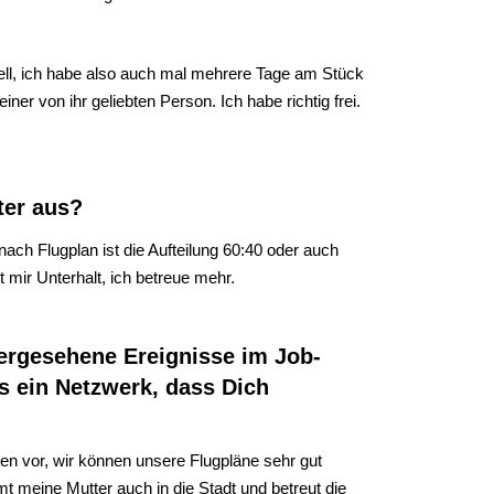
dell, ich habe also auch mal mehrere Tage am Stück
ner von ihr geliebten Person. Ich habe richtig frei.
ter aus?
ach Flugplan ist die Aufteilung 60:40 oder auch
t mir Unterhalt, ich betreue mehr.
rhergesehene Ereignisse im Job-
s ein Netzwerk, dass Dich
ten vor, wir können unsere Flugpläne sehr gut
meine Mutter auch in die Stadt und betreut die