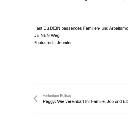
Hast Du DEIN passendes Familien- und Arbeitsm
DEINEN Weg.
Photocredit: Jennifer
Vorheriger Beitrag
Peggy: Wie vereinbart Ihr Familie, Job und El