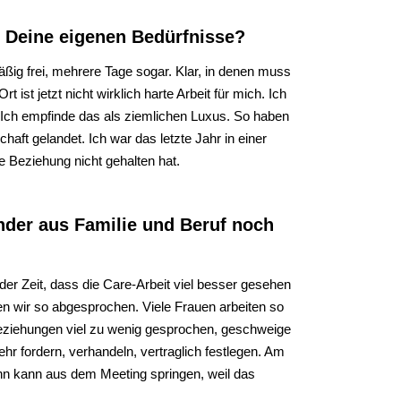
uf Deine eigenen Bedürfnisse?
ßig frei, mehrere Tage sogar. Klar, in denen muss
 ist jetzt nicht wirklich harte Arbeit für mich. Ich
. Ich empfinde das als ziemlichen Luxus. So haben
haft gelandet. Ich war das letzte Jahr in einer
e Beziehung nicht gehalten hat.
nder aus Familie und Beruf noch
 der Zeit, dass die Care-Arbeit viel besser gesehen
ben wir so abgesprochen. Viele Frauen arbeiten so
Beziehungen viel zu wenig gesprochen, geschweige
ehr fordern, verhandeln, vertraglich festlegen. Am
ann kann aus dem Meeting springen, weil das