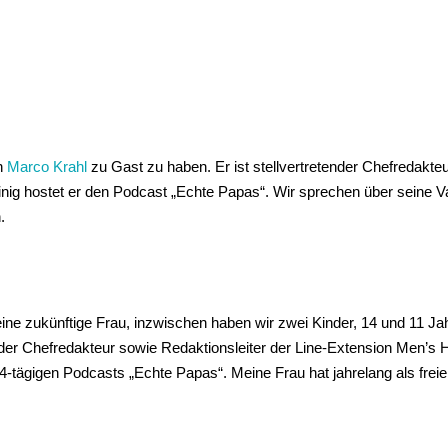
en
Marco Krahl
zu Gast zu haben. Er ist stellvertretender Chefredakte
ig hostet er den Podcast „Echte Papas“. Wir sprechen über seine Vat
.
eine zukünftige Frau, inzwischen haben wir zwei Kinder, 14 und 11 Jahre
tender Chefredakteur sowie Redaktionsleiter der Line-Extension Men’s
4-tägigen Podcasts „Echte Papas“. Meine Frau hat jahrelang als freie