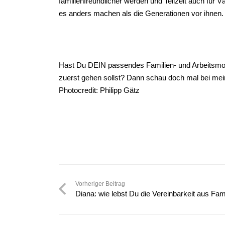
familienfreundlicher werden und Teilzeit auch für V
es anders machen als die Generationen vor ihnen. A
Hast Du DEIN passendes Familien- und Arbeitsmodel
zuerst gehen sollst? Dann schau doch mal bei m
Photocredit: Philipp Gätz
Vorheriger Beitrag
Diana: wie lebst Du die Vereinbarkeit aus Fam