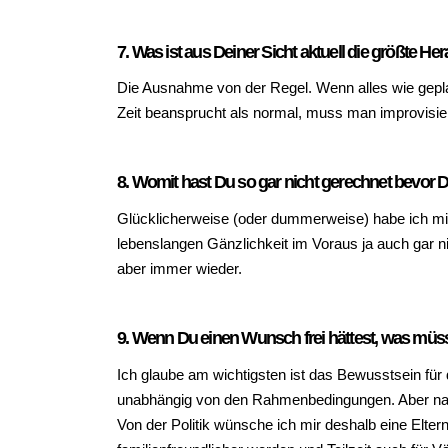
7. Was ist aus Deiner Sicht aktuell die größte H
Die Ausnahme von der Regel. Wenn alles wie geplant
Zeit beansprucht als normal, muss man improvisiere
8. Womit hast Du so gar nicht gerechnet bevor 
Glücklicherweise (oder dummerweise) habe ich mir v
lebenslangen Gänzlichkeit im Voraus ja auch gar n
aber immer wieder.
9. Wenn Du einen Wunsch frei hättest, was müss
Ich glaube am wichtigsten ist das Bewusstsein für
unabhängig von den Rahmenbedingungen. Aber natürl
Von der Politik wünsche ich mir deshalb eine Elte