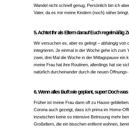
Wandel nicht schnell genug. Persönlich bin ich aber
Vater, da es mir meine Kindern (noch) näher bringt
5. Achtet Ihr als Eltern darauf Euch regelmäßig
Wir versuchen es, aber es gelingt – abhängig von 
integrieren. Je einmal in der Woche gehe ich zum 
zwei, drei Mal die Woche in der Mittagspause ein 
meine Frau hat ihre Routinen, allerdings hat sie s
natürlich durcheinander durch die neuen Öffnungs- 
6. Wenn alles läuft wie geplant, super! Doch was
Früher ist meine Frau dann oft zu Hause geblieben, 
Corona auch gezeigt, dass ich prima im Home-Offi
inzwischen keine so intensive Betreuung mehr benö
Großeltern, die ein bisschen entfernt wohnen, berei