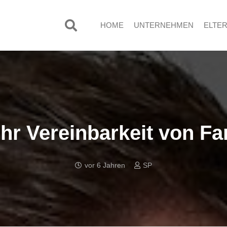
HOME
UNTERNEHMEN
ELTE
Ihr Vereinbarkeit von F
vor 6 Jahren
SP