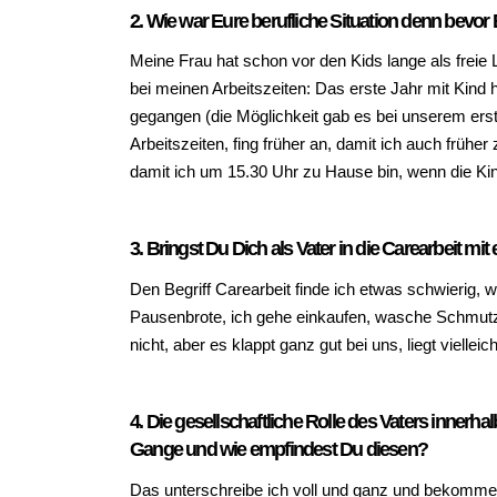
2. Wie war Eure berufliche Situation denn bevo
Meine Frau hat schon vor den Kids lange als freie L
bei meinen Arbeitszeiten: Das erste Jahr mit Kind h
gegangen (die Möglichkeit gab es bei unserem ersten
Arbeitszeiten, fing früher an, damit ich auch frühe
damit ich um 15.30 Uhr zu Hause bin, wenn die K
3. Bringst Du Dich als Vater in die Carearbeit mi
Den Begriff Carearbeit finde ich etwas schwierig, w
Pausenbrote, ich gehe einkaufen, wasche Schmutz
nicht, aber es klappt ganz gut bei uns, liegt viell
4. Die gesellschaftliche Rolle des Vaters innerha
Gange und wie empfindest Du diesen?
Das unterschreibe ich voll und ganz und bekomme 