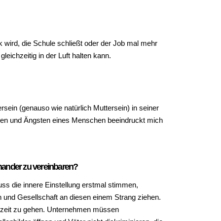
k wird, die Schule schließt oder der Job mal mehr
eichzeitig in der Luft halten kann.
sein (genauso wie natürlich Muttersein) in seiner
Sorgen und Ängsten eines Menschen beeindruckt mich
inander zu vereinbaren?
uss die innere Einstellung erstmal stimmen,
n und Gesellschaft an diesen einem Strang ziehen.
ternzeit zu gehen. Unternehmen müssen