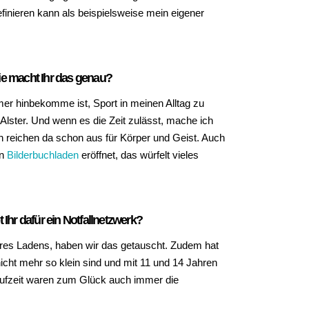
efinieren kann als beispielsweise mein eigener
wie macht Ihr das genau?
mer hinbekomme ist, Sport in meinen Alltag zu
Alster. Und wenn es die Zeit zulässt, mache ich
n reichen da schon aus für Körper und Geist. Auch
en
Bilderbuchladen
eröffnet, das würfelt vieles
 Ihr dafür ein Notfallnetzwerk?
 ihres Ladens, haben wir das getauscht. Zudem hat
ht mehr so klein sind und mit 11 und 14 Jahren
laufzeit waren zum Glück auch immer die