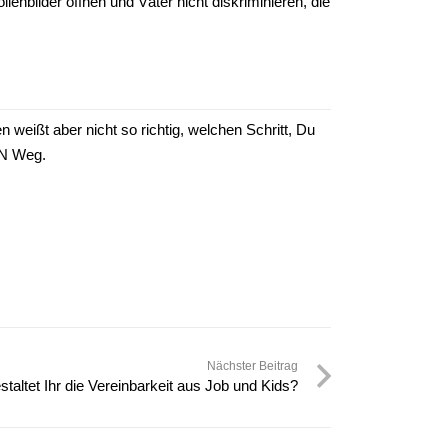
lenbilder öffnen und Väter nicht diskriminieren, die
eißt aber nicht so richtig, welchen Schritt, Du
EN Weg.
Nächster Beitrag
staltet Ihr die Vereinbarkeit aus Job und Kids?