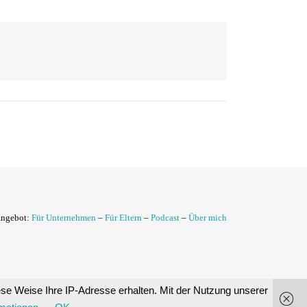
Angebot:
Für Unternehmen
–
Für Eltern
–
Podcast
–
Über mich
diese Weise Ihre IP-Adresse erhalten. Mit der Nutzung unserer