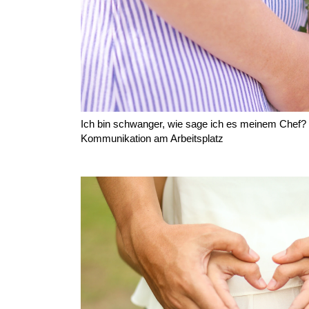
Ich bin schwanger, wie sage ich es meinem Chef? Ti
Kommunikation am Arbeitsplatz