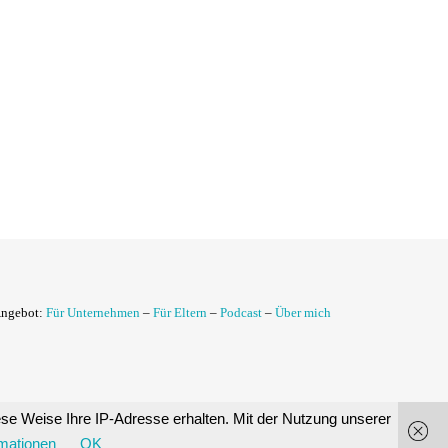
Angebot:
Für Unternehmen
–
Für Eltern
–
Podcast
–
Über mich
diese Weise Ihre IP-Adresse erhalten. Mit der Nutzung unserer
rmationen
OK