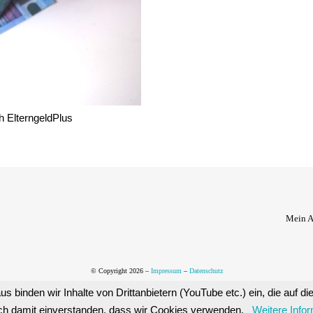
ch ElterngeldPlus
Mein 
© Copyright 2026 –
Impressum
–
Datenschutz
us binden wir Inhalte von Drittanbietern (YouTube etc.) ein, die auf 
ich damit einverstanden, dass wir Cookies verwenden.
Weitere Info