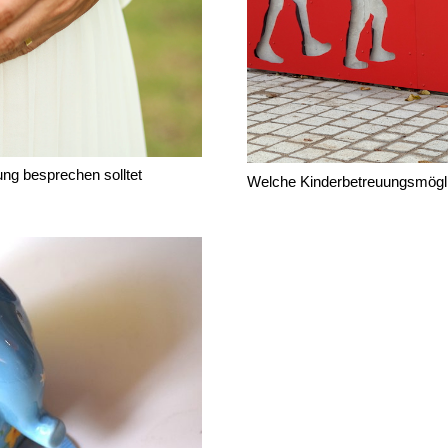
ung besprechen solltet
Welche Kinderbetreuungsmögli