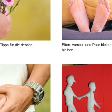
Eltern werden und Paar bleibe
pps für die richtige
bleiben