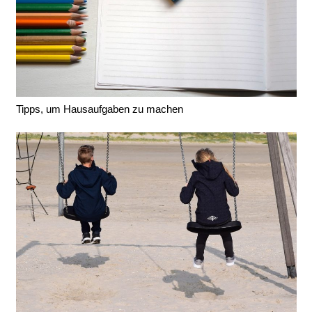
Tipps, um Hausaufgaben zu machen